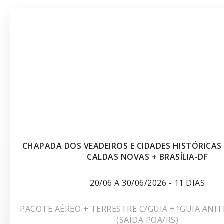
CHAPADA DOS VEADEIROS E CIDADES HISTÓRICAS 
CALDAS NOVAS + BRASÍLIA-DF
20/06 A 30/06/2026 - 11 DIAS
PACOTE AÉREO + TERRESTRE C/GUIA +1GUIA ANFI
(SAÍDA POA/RS)