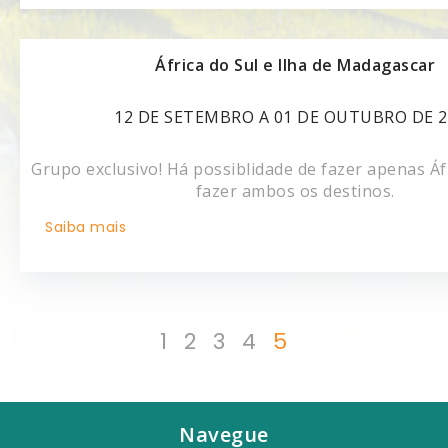
África do Sul e Ilha de Madagascar
12 DE SETEMBRO A 01 DE OUTUBRO DE 2
Grupo exclusivo! Há possiblidade de fazer apenas Áfr
fazer ambos os destinos.
Saiba mais
1
2
3
4
5
Navegue